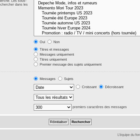
cherche. Les sous-
echercher dans les
Oui
Non
Titres et messages
Messages uniquement
Titres uniquement
Premier message des sujets uniquement
Messages
Sujets
Croissant
Décroissant
premiers caractères des messages
L’équipe du fo