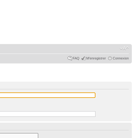
FAQ
M’enregistrer
Connexion