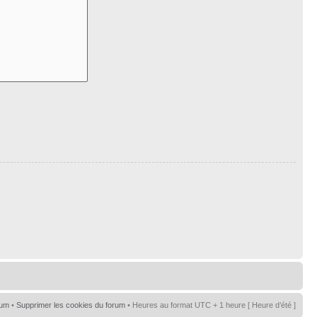
rum
•
Supprimer les cookies du forum
• Heures au format UTC + 1 heure [ Heure d’été ]