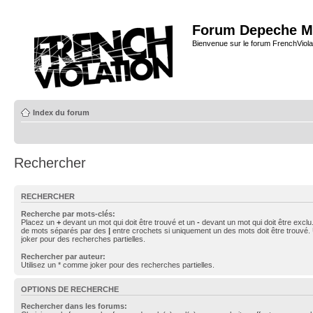
Forum Depeche M
Bienvenue sur le forum FrenchViola
Index du forum
Rechercher
RECHERCHER
Recherche par mots-clés:
Placez un
+
devant un mot qui doit être trouvé et un
-
devant un mot qui doit être exclu
de mots séparés par des
|
entre crochets si uniquement un des mots doit être trouvé.
joker pour des recherches partielles.
Rechercher par auteur:
Utilisez un * comme joker pour des recherches partielles.
OPTIONS DE RECHERCHE
Rechercher dans les forums: