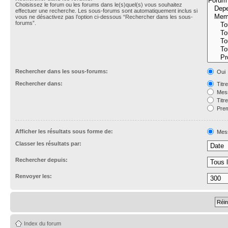
Choisissez le forum ou les forums dans le(s)quel(s) vous souhaitez
effectuer une recherche. Les sous-forums sont automatiquement inclus si
vous ne désactivez pas l’option ci-dessous “Rechercher dans les sous-
forums”.
Rechercher dans les sous-forums:
Oui
Rechercher dans:
Titr
Mess
Titr
Prem
Afficher les résultats sous forme de:
Mes
Classer les résultats par:
Rechercher depuis:
Renvoyer les:
Index du forum