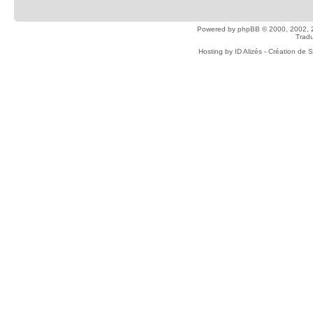
Powered by
phpBB
© 2000, 2002, 
Tradu
Hosting by
ID Alizés - Création de 