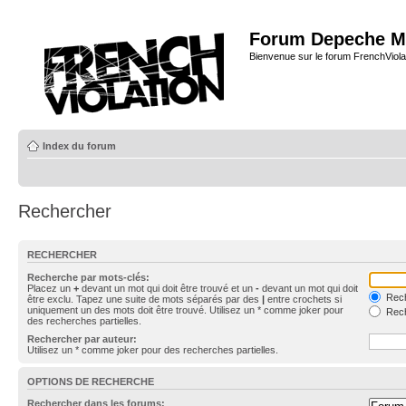
Forum Depeche M
Bienvenue sur le forum FrenchViola
Index du forum
Rechercher
RECHERCHER
Recherche par mots-clés:
Placez un
+
devant un mot qui doit être trouvé et un
-
devant un mot qui doit
Rech
être exclu. Tapez une suite de mots séparés par des
|
entre crochets si
uniquement un des mots doit être trouvé. Utilisez un * comme joker pour
Rech
des recherches partielles.
Rechercher par auteur:
Utilisez un * comme joker pour des recherches partielles.
OPTIONS DE RECHERCHE
Rechercher dans les forums: