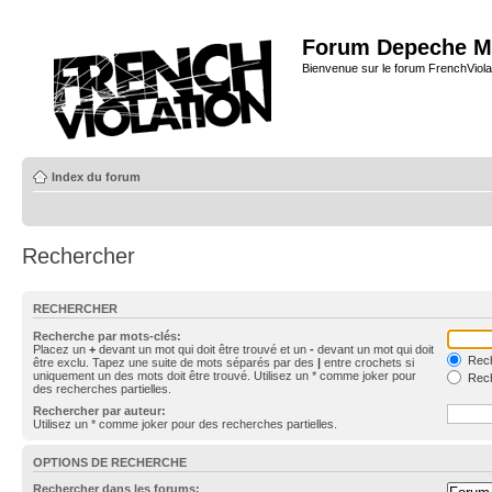
Forum Depeche M
Bienvenue sur le forum FrenchViola
Index du forum
Rechercher
RECHERCHER
Recherche par mots-clés:
Placez un
+
devant un mot qui doit être trouvé et un
-
devant un mot qui doit
Rech
être exclu. Tapez une suite de mots séparés par des
|
entre crochets si
uniquement un des mots doit être trouvé. Utilisez un * comme joker pour
Rech
des recherches partielles.
Rechercher par auteur:
Utilisez un * comme joker pour des recherches partielles.
OPTIONS DE RECHERCHE
Rechercher dans les forums: