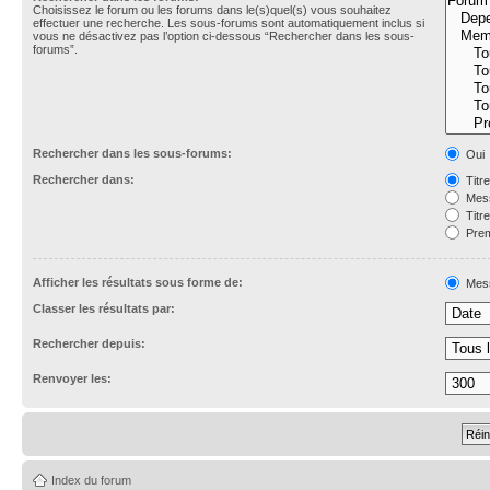
Choisissez le forum ou les forums dans le(s)quel(s) vous souhaitez
effectuer une recherche. Les sous-forums sont automatiquement inclus si
vous ne désactivez pas l’option ci-dessous “Rechercher dans les sous-
forums”.
Rechercher dans les sous-forums:
Oui
Rechercher dans:
Titr
Mess
Titr
Prem
Afficher les résultats sous forme de:
Mes
Classer les résultats par:
Rechercher depuis:
Renvoyer les:
Index du forum