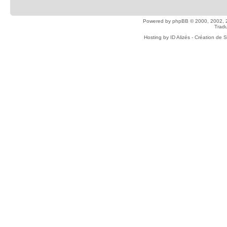
Powered by
phpBB
© 2000, 2002, 
Tradu
Hosting by
ID Alizés - Création de 