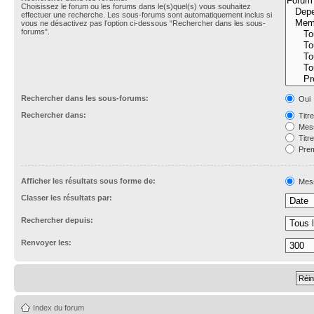
Choisissez le forum ou les forums dans le(s)quel(s) vous souhaitez
effectuer une recherche. Les sous-forums sont automatiquement inclus si
vous ne désactivez pas l’option ci-dessous “Rechercher dans les sous-
forums”.
Rechercher dans les sous-forums:
Oui
Rechercher dans:
Titr
Mess
Titr
Prem
Afficher les résultats sous forme de:
Mes
Classer les résultats par:
Rechercher depuis:
Renvoyer les:
Index du forum