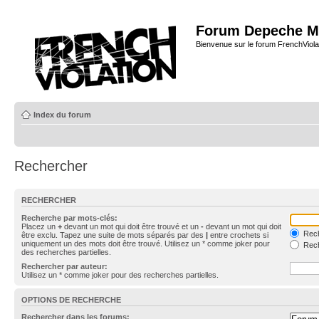
Forum Depeche M
Bienvenue sur le forum FrenchViola
Index du forum
Rechercher
RECHERCHER
Recherche par mots-clés:
Placez un
+
devant un mot qui doit être trouvé et un
-
devant un mot qui doit
Rech
être exclu. Tapez une suite de mots séparés par des
|
entre crochets si
uniquement un des mots doit être trouvé. Utilisez un * comme joker pour
Rech
des recherches partielles.
Rechercher par auteur:
Utilisez un * comme joker pour des recherches partielles.
OPTIONS DE RECHERCHE
Rechercher dans les forums: