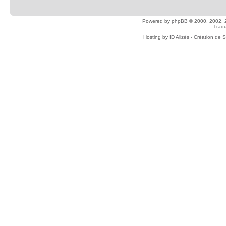
Powered by
phpBB
© 2000, 2002, 
Tradu
Hosting by
ID Alizés - Création de 