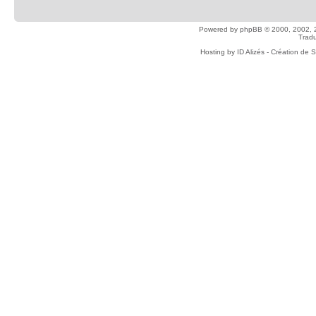
Powered by
phpBB
© 2000, 2002, 
Tradu
Hosting by
ID Alizés - Création de 