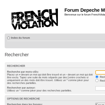
Forum Depeche M
Bienvenue sur le forum FrenchViola
Index du forum
Rechercher
RECHERCHER
Recherche par mots-clés:
Placez un
+
devant un mot qui doit être trouvé et un
-
devant un mot qui doit
Rech
être exclu. Tapez une suite de mots séparés par des
|
entre crochets si
uniquement un des mots doit être trouvé. Utilisez un * comme joker pour
Rech
des recherches partielles.
Rechercher par auteur:
Utilisez un * comme joker pour des recherches partielles.
OPTIONS DE RECHERCHE
Rechercher dans les forums: