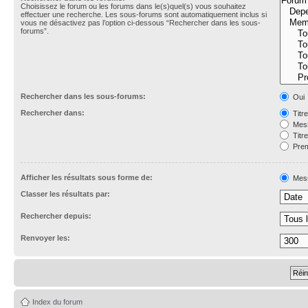
Choisissez le forum ou les forums dans le(s)quel(s) vous souhaitez
effectuer une recherche. Les sous-forums sont automatiquement inclus si
vous ne désactivez pas l’option ci-dessous “Rechercher dans les sous-
forums”.
Rechercher dans les sous-forums:
Oui
Rechercher dans:
Titr
Mess
Titr
Prem
Afficher les résultats sous forme de:
Mes
Classer les résultats par:
Rechercher depuis:
Renvoyer les:
Index du forum