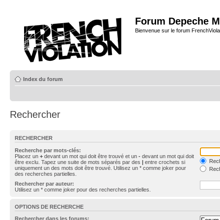
Forum Depeche M
Bienvenue sur le forum FrenchViola
Index du forum
Rechercher
RECHERCHER
Recherche par mots-clés:
Placez un
+
devant un mot qui doit être trouvé et un
-
devant un mot qui doit
Rech
être exclu. Tapez une suite de mots séparés par des
|
entre crochets si
uniquement un des mots doit être trouvé. Utilisez un * comme joker pour
Rech
des recherches partielles.
Rechercher par auteur:
Utilisez un * comme joker pour des recherches partielles.
OPTIONS DE RECHERCHE
Rechercher dans les forums: