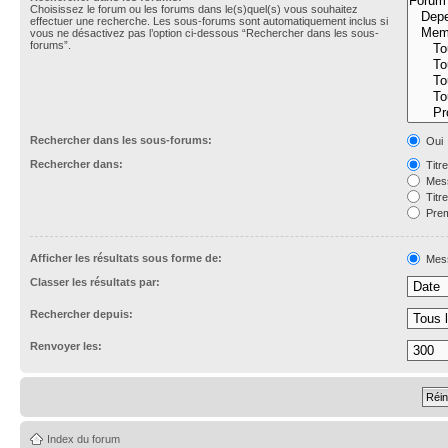
Choisissez le forum ou les forums dans le(s)quel(s) vous souhaitez
effectuer une recherche. Les sous-forums sont automatiquement inclus si
vous ne désactivez pas l’option ci-dessous “Rechercher dans les sous-
forums”.
Rechercher dans les sous-forums:
Oui
Rechercher dans:
Titr
Mess
Titr
Prem
Afficher les résultats sous forme de:
Mes
Classer les résultats par:
Rechercher depuis:
Renvoyer les:
Index du forum