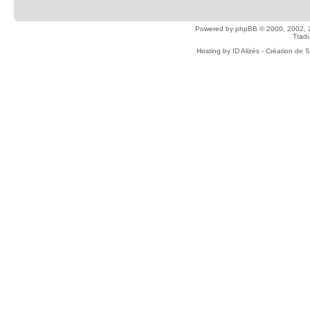
Powered by
phpBB
© 2000, 2002, 
Tradu
Hosting by
ID Alizés - Création de 