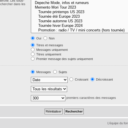
cherche. Les sous-
echercher dans les
Oui
Non
Titres et messages
Messages uniquement
Titres uniquement
Premier message des sujets uniquement
Messages
Sujets
Croissant
Décroissant
premiers caractères des messages
L’équipe du fo