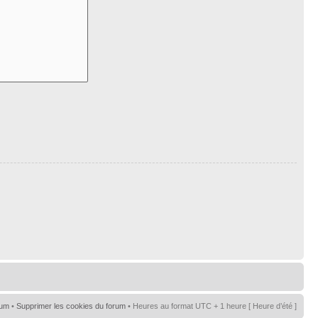
rum
•
Supprimer les cookies du forum
• Heures au format UTC + 1 heure [ Heure d’été ]