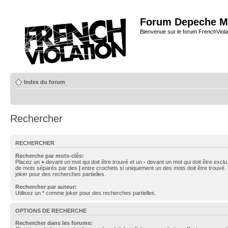
Forum Depeche M
Bienvenue sur le forum FrenchViola
Index du forum
Rechercher
RECHERCHER
Recherche par mots-clés:
Placez un
+
devant un mot qui doit être trouvé et un
-
devant un mot qui doit être exclu
de mots séparés par des
|
entre crochets si uniquement un des mots doit être trouvé.
joker pour des recherches partielles.
Rechercher par auteur:
Utilisez un * comme joker pour des recherches partielles.
OPTIONS DE RECHERCHE
Rechercher dans les forums: