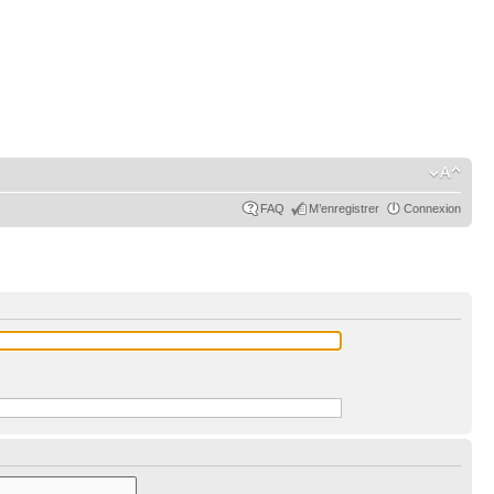
FAQ
M’enregistrer
Connexion