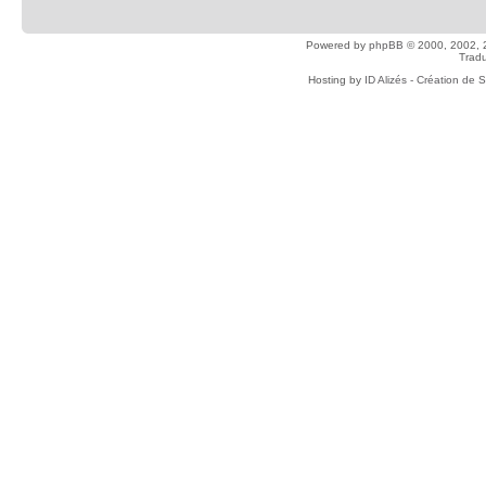
Powered by
phpBB
© 2000, 2002, 
Tradu
Hosting by
ID Alizés - Création de 