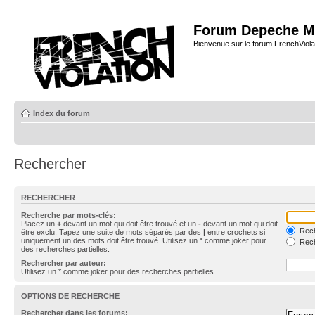
Forum Depeche M
Bienvenue sur le forum FrenchViola
Index du forum
Rechercher
RECHERCHER
Recherche par mots-clés:
Placez un
+
devant un mot qui doit être trouvé et un
-
devant un mot qui doit
Rech
être exclu. Tapez une suite de mots séparés par des
|
entre crochets si
uniquement un des mots doit être trouvé. Utilisez un * comme joker pour
Rech
des recherches partielles.
Rechercher par auteur:
Utilisez un * comme joker pour des recherches partielles.
OPTIONS DE RECHERCHE
Rechercher dans les forums: