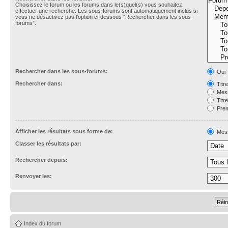
Choisissez le forum ou les forums dans le(s)quel(s) vous souhaitez
effectuer une recherche. Les sous-forums sont automatiquement inclus si
vous ne désactivez pas l’option ci-dessous “Rechercher dans les sous-
forums”.
Rechercher dans les sous-forums:
Oui
Rechercher dans:
Titr
Mess
Titr
Prem
Afficher les résultats sous forme de:
Mes
Classer les résultats par:
Rechercher depuis:
Renvoyer les:
Index du forum