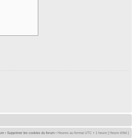
rum
•
Supprimer les cookies du forum
• Heures au format UTC + 1 heure [ Heure d’été ]