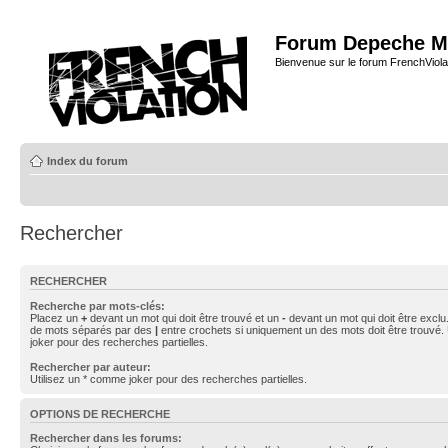
Forum Depeche M
Bienvenue sur le forum FrenchViola
Index du forum
Rechercher
RECHERCHER
Recherche par mots-clés:
Placez un
+
devant un mot qui doit être trouvé et un
-
devant un mot qui doit être exclu
de mots séparés par des
|
entre crochets si uniquement un des mots doit être trouvé.
joker pour des recherches partielles.
Rechercher par auteur:
Utilisez un * comme joker pour des recherches partielles.
OPTIONS DE RECHERCHE
Rechercher dans les forums: