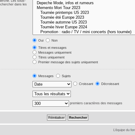
cherche. Les sous-
echercher dans les
Oui
Non
Titres et messages
Messages uniquement
Titres uniquement
Premier message des sujets uniquement
Messages
Sujets
Croissant
Décroissant
premiers caractères des messages
L’équipe du fo