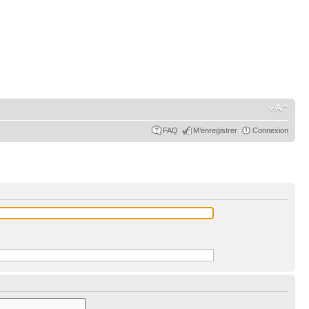
FAQ
M’enregistrer
Connexion