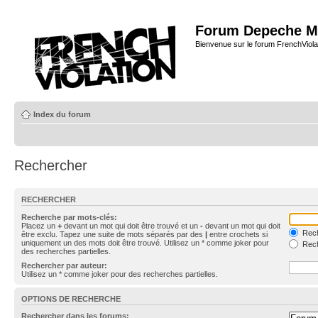
Forum Depeche M
Bienvenue sur le forum FrenchViola
Index du forum
Rechercher
RECHERCHER
Recherche par mots-clés:
Placez un
+
devant un mot qui doit être trouvé et un
-
devant un mot qui doit
Rech
être exclu. Tapez une suite de mots séparés par des
|
entre crochets si
uniquement un des mots doit être trouvé. Utilisez un * comme joker pour
Rech
des recherches partielles.
Rechercher par auteur:
Utilisez un * comme joker pour des recherches partielles.
OPTIONS DE RECHERCHE
Rechercher dans les forums: