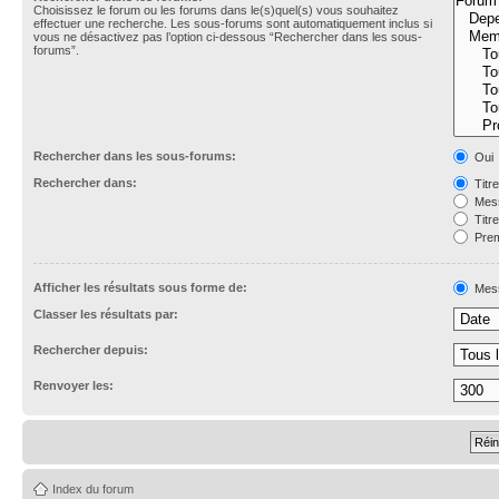
Choisissez le forum ou les forums dans le(s)quel(s) vous souhaitez
effectuer une recherche. Les sous-forums sont automatiquement inclus si
vous ne désactivez pas l’option ci-dessous “Rechercher dans les sous-
forums”.
Rechercher dans les sous-forums:
Oui
Rechercher dans:
Titr
Mess
Titr
Prem
Afficher les résultats sous forme de:
Mes
Classer les résultats par:
Rechercher depuis:
Renvoyer les:
Index du forum