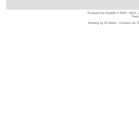
Powered by
phpBB
© 2000, 2002, 
Tradu
Hosting by
ID Alizés - Création de 