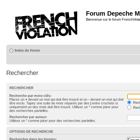
Forum Depeche M
Bienvenue sur le forum FrenchViola
Index du forum
Rechercher
RECHERCHER
Recherche par mots-clés:
Placez un
+
devant un mot qui doit être trouvé et un
-
devant un mot qui doit
Rech
être exclu. Tapez une suite de mots séparés par des
|
entre crochets si
uniquement un des mots doit être trouvé. Utilisez un * comme joker pour
Rech
des recherches partielles.
Rechercher par auteur:
Utilisez un * comme joker pour des recherches partielles.
OPTIONS DE RECHERCHE
Rechercher dans les forums: