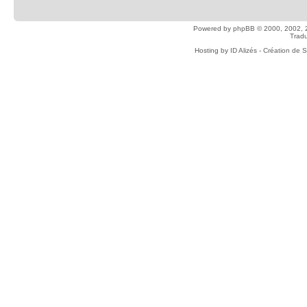
Powered by
phpBB
© 2000, 2002, 
Tradu
Hosting by
ID Alizés - Création de 