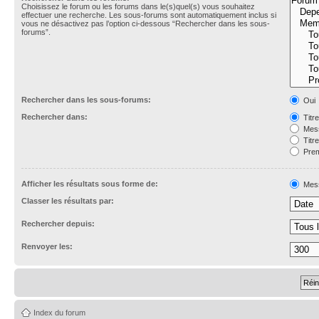
Choisissez le forum ou les forums dans le(s)quel(s) vous souhaitez
effectuer une recherche. Les sous-forums sont automatiquement inclus si
vous ne désactivez pas l’option ci-dessous “Rechercher dans les sous-
forums”.
Rechercher dans les sous-forums:
Oui
Rechercher dans:
Titr
Mess
Titr
Prem
Afficher les résultats sous forme de:
Mes
Classer les résultats par:
Rechercher depuis:
Renvoyer les:
Index du forum