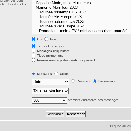
cherche. Les sous-
echercher dans les
Oui
Non
Titres et messages
Messages uniquement
Titres uniquement
Premier message des sujets uniquement
Messages
Sujets
Croissant
Décroissant
premiers caractères des messages
L’équipe du fo