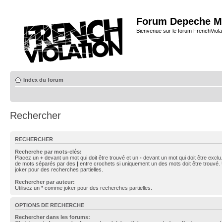
Forum Depeche M
Bienvenue sur le forum FrenchViola
Index du forum
Rechercher
RECHERCHER
Recherche par mots-clés:
Placez un
+
devant un mot qui doit être trouvé et un
-
devant un mot qui doit être exclu
de mots séparés par des
|
entre crochets si uniquement un des mots doit être trouvé.
joker pour des recherches partielles.
Rechercher par auteur:
Utilisez un * comme joker pour des recherches partielles.
OPTIONS DE RECHERCHE
Rechercher dans les forums: