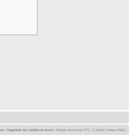
rum
•
Supprimer les cookies du forum
• Heures au format UTC + 1 heure [ Heure d’été ]