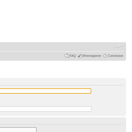
FAQ
M’enregistrer
Connexion