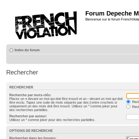
Forum Depeche M
Bienvenue sur le forum FrenchViola
Index du forum
Rechercher
RECHERCHER
Recherche par mots-clés:
Placez un
+
devant un mot qui doit être trouvé et un
-
devant un mot qui doit
Rech
être exclu. Tapez une suite de mots séparés par des
|
entre crochets si
uniquement un des mots doit être trouvé. Utilisez un * comme joker pour
Rech
des recherches partielles.
Rechercher par auteur:
Utilisez un * comme joker pour des recherches partielles.
OPTIONS DE RECHERCHE
Rechercher dans les forums: