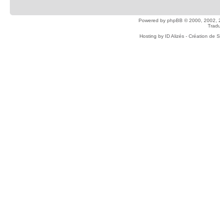
Powered by
phpBB
© 2000, 2002, 
Tradu
Hosting by
ID Alizés - Création de 