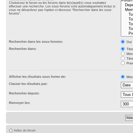
Choisissez le forum ou les forums dans le(s)quel(s) vous souhaitez
effectuer une recherche. Les sous-forums sont automatiquement inclus si
vous ne désactivez pas l’option ci-dessous “Rechercher dans les sous-
forums”.
Rechercher dans les sous-forums:
Oui
Rechercher dans:
Titr
Mess
Titr
Prem
Afficher les résultats sous forme de:
Mes
Classer les résultats par:
Rechercher depuis:
Renvoyer les:
Index du forum