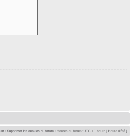
rum
•
Supprimer les cookies du forum
• Heures au format UTC + 1 heure [ Heure d’été ]