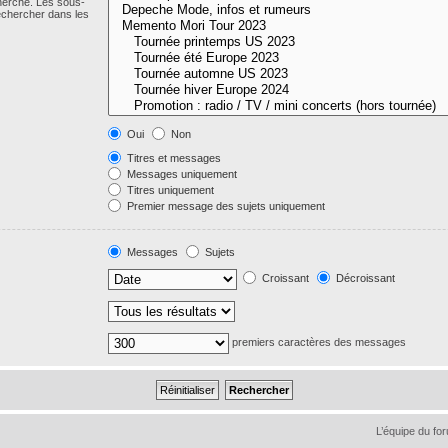
cherche. Les sous-
echercher dans les
Oui
Non
Titres et messages
Messages uniquement
Titres uniquement
Premier message des sujets uniquement
Messages
Sujets
Croissant
Décroissant
premiers caractères des messages
L’équipe du fo