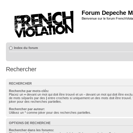
Forum Depeche M
Bienvenue sur le forum FrenchViola
Index du forum
Rechercher
RECHERCHER
Recherche par mots-clés:
Placez un
+
devant un mot qui doit être trouvé et un
-
devant un mot qui doit être exclu
de mots séparés par des
|
entre crochets si uniquement un des mots doit être trouvé.
joker pour des recherches partielles.
Rechercher par auteur:
Utilisez un * comme joker pour des recherches partielles.
OPTIONS DE RECHERCHE
Rechercher dans les forums: