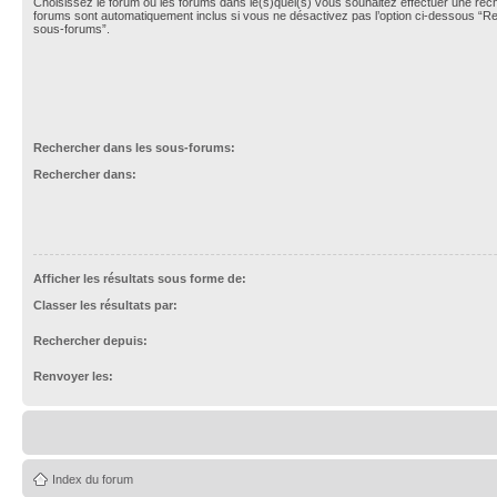
Choisissez le forum ou les forums dans le(s)quel(s) vous souhaitez effectuer une re
forums sont automatiquement inclus si vous ne désactivez pas l’option ci-dessous “R
sous-forums”.
Rechercher dans les sous-forums:
Rechercher dans:
Afficher les résultats sous forme de:
Classer les résultats par:
Rechercher depuis:
Renvoyer les:
Index du forum