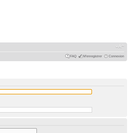
FAQ
M’enregistrer
Connexion