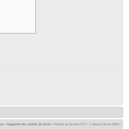
rum
•
Supprimer les cookies du forum
• Heures au format UTC + 1 heure [ Heure d’été ]