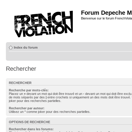
Forum Depeche M
Bienvenue sur le forum FrenchViola
Index du forum
Rechercher
RECHERCHER
Recherche par mots-clés:
Placez un
+
devant un mot qui doit être trouvé et un
-
devant un mot qui doit être exclu
de mots séparés par des
|
entre crochets si uniquement un des mots doit être trouvé.
joker pour des recherches partielles.
Rechercher par auteur:
Utilisez un * comme joker pour des recherches partielles.
OPTIONS DE RECHERCHE
Rechercher dans les forums: