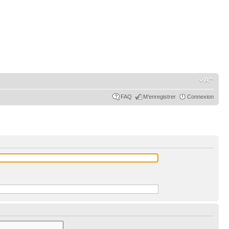
FAQ
M’enregistrer
Connexion