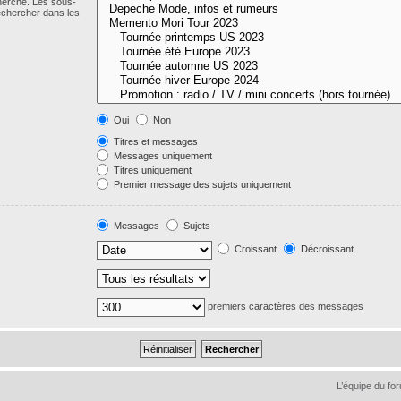
cherche. Les sous-
echercher dans les
Oui
Non
Titres et messages
Messages uniquement
Titres uniquement
Premier message des sujets uniquement
Messages
Sujets
Croissant
Décroissant
premiers caractères des messages
L’équipe du fo