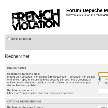
Forum Depeche M
Bienvenue sur le forum FrenchViola
Index du forum
Rechercher
RECHERCHER
Recherche par mots-clés:
Placez un
+
devant un mot qui doit être trouvé et un
-
devant un mot qui doit
Rech
être exclu. Tapez une suite de mots séparés par des
|
entre crochets si
uniquement un des mots doit être trouvé. Utilisez un * comme joker pour
Rech
des recherches partielles.
Rechercher par auteur:
Utilisez un * comme joker pour des recherches partielles.
OPTIONS DE RECHERCHE
Rechercher dans les forums: