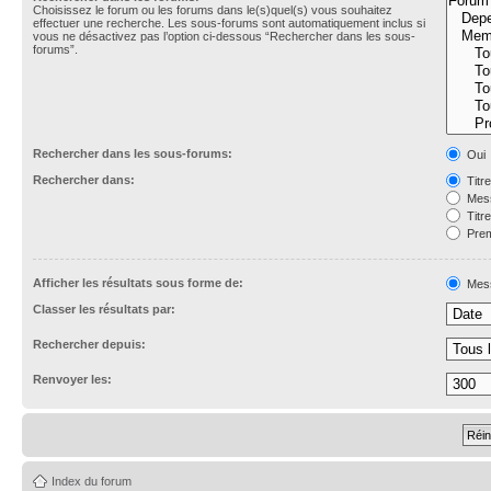
Choisissez le forum ou les forums dans le(s)quel(s) vous souhaitez
effectuer une recherche. Les sous-forums sont automatiquement inclus si
vous ne désactivez pas l’option ci-dessous “Rechercher dans les sous-
forums”.
Rechercher dans les sous-forums:
Oui
Rechercher dans:
Titr
Mess
Titr
Prem
Afficher les résultats sous forme de:
Mes
Classer les résultats par:
Rechercher depuis:
Renvoyer les:
Index du forum