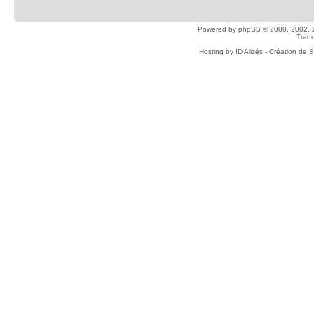
Powered by
phpBB
© 2000, 2002, 
Tradu
Hosting by
ID Alizés - Création de 