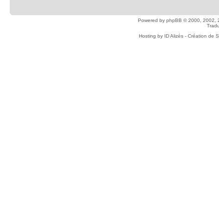
Powered by
phpBB
© 2000, 2002, 
Tradu
Hosting by
ID Alizés - Création de 