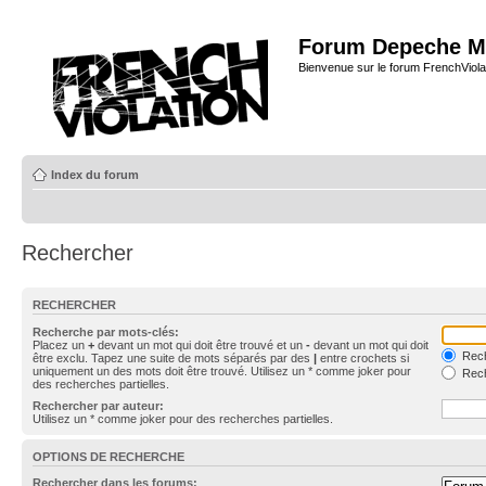
Forum Depeche M
Bienvenue sur le forum FrenchViola
Index du forum
Rechercher
RECHERCHER
Recherche par mots-clés:
Placez un
+
devant un mot qui doit être trouvé et un
-
devant un mot qui doit
Rech
être exclu. Tapez une suite de mots séparés par des
|
entre crochets si
uniquement un des mots doit être trouvé. Utilisez un * comme joker pour
Rech
des recherches partielles.
Rechercher par auteur:
Utilisez un * comme joker pour des recherches partielles.
OPTIONS DE RECHERCHE
Rechercher dans les forums: