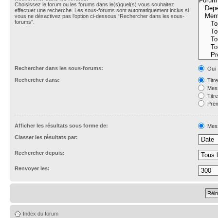
Choisissez le forum ou les forums dans le(s)quel(s) vous souhaitez
effectuer une recherche. Les sous-forums sont automatiquement inclus si
vous ne désactivez pas l’option ci-dessous “Rechercher dans les sous-
forums”.
Rechercher dans les sous-forums:
Oui
Rechercher dans:
Titr
Mess
Titr
Prem
Afficher les résultats sous forme de:
Mes
Classer les résultats par:
Rechercher depuis:
Renvoyer les:
Index du forum