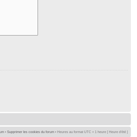
rum
•
Supprimer les cookies du forum
• Heures au format UTC + 1 heure [ Heure d’été ]