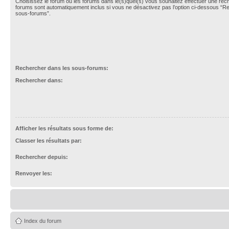
Choisissez le forum ou les forums dans le(s)quel(s) vous souhaitez effectuer une re
forums sont automatiquement inclus si vous ne désactivez pas l’option ci-dessous “R
sous-forums”.
Rechercher dans les sous-forums:
Rechercher dans:
Afficher les résultats sous forme de:
Classer les résultats par:
Rechercher depuis:
Renvoyer les:
Index du forum