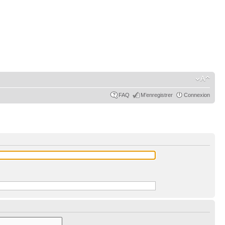
FAQ
M’enregistrer
Connexion