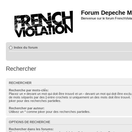
Forum Depeche M
Bienvenue sur le forum FrenchViola
Index du forum
Rechercher
RECHERCHER
Recherche par mots-clés:
Placez un
+
devant un mot qui doit être trouvé et un
-
devant un mot qui doit être exclu
de mots séparés par des
|
entre crochets si uniquement un des mots doit être trouvé.
joker pour des recherches partielles.
Rechercher par auteur:
Utilisez un * comme joker pour des recherches partielles.
OPTIONS DE RECHERCHE
Rechercher dans les forums: