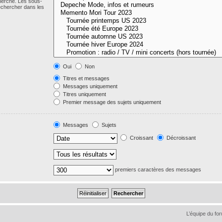
cherche. Les sous-
echercher dans les
Oui
Non
Titres et messages
Messages uniquement
Titres uniquement
Premier message des sujets uniquement
Messages
Sujets
Croissant
Décroissant
premiers caractères des messages
L’équipe du fo