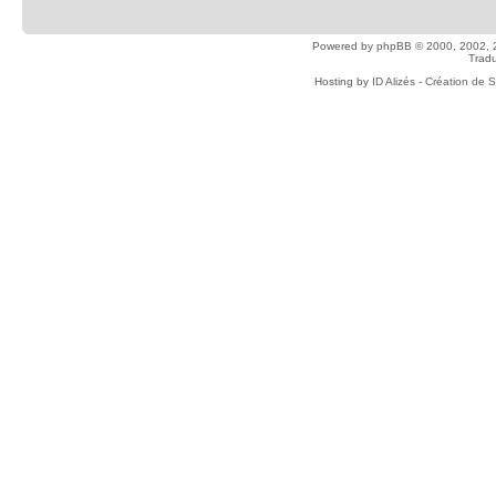
Powered by
phpBB
© 2000, 2002, 
Tradu
Hosting by
ID Alizés - Création de 