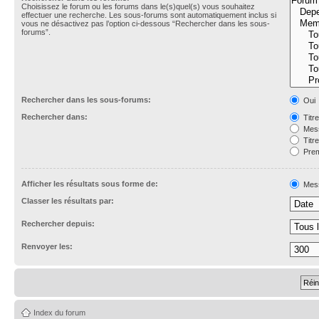
Choisissez le forum ou les forums dans le(s)quel(s) vous souhaitez
effectuer une recherche. Les sous-forums sont automatiquement inclus si
vous ne désactivez pas l’option ci-dessous “Rechercher dans les sous-
forums”.
Rechercher dans les sous-forums:
Oui
Rechercher dans:
Titr
Mess
Titr
Prem
Afficher les résultats sous forme de:
Mes
Classer les résultats par:
Rechercher depuis:
Renvoyer les:
Index du forum