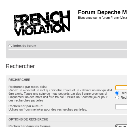
Forum Depeche M
Bienvenue sur le forum FrenchViola
Index du forum
Rechercher
RECHERCHER
Recherche par mots-clés:
Placez un
+
devant un mot qui doit être trouvé et un
-
devant un mot qui doit
Rech
être exclu. Tapez une suite de mots séparés par des
|
entre crochets si
uniquement un des mots doit être trouvé. Utilisez un * comme joker pour
Rech
des recherches partielles.
Rechercher par auteur:
Utilisez un * comme joker pour des recherches partielles.
OPTIONS DE RECHERCHE
Rechercher dans les forums: