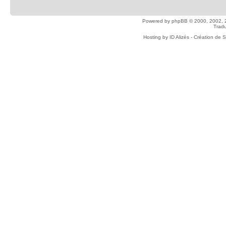
Powered by
phpBB
© 2000, 2002, 
Tradu
Hosting by
ID Alizés - Création de 