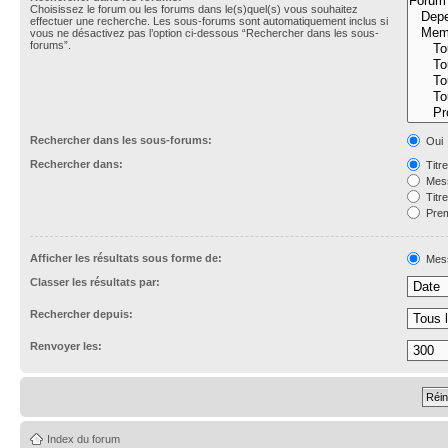
Choisissez le forum ou les forums dans le(s)quel(s) vous souhaitez
effectuer une recherche. Les sous-forums sont automatiquement inclus si
vous ne désactivez pas l’option ci-dessous “Rechercher dans les sous-
forums”.
Rechercher dans les sous-forums:
Oui
Rechercher dans:
Titr
Mess
Titr
Prem
Afficher les résultats sous forme de:
Mes
Classer les résultats par:
Rechercher depuis:
Renvoyer les:
Index du forum