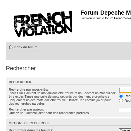
Forum Depeche M
Bienvenue sur le forum FrenchViola
Index du forum
Rechercher
RECHERCHER
Recherche par mots-clés:
Placez un
+
devant un mot qui doit être trouvé et un
-
devant un mot qui doit
Rech
être exclu. Tapez une suite de mots séparés par des
|
entre crochets si
uniquement un des mots doit être trouvé. Utilisez un * comme joker pour
Rech
des recherches partielles.
Rechercher par auteur:
Utilisez un * comme joker pour des recherches partielles.
OPTIONS DE RECHERCHE
Rechercher dans les forums: