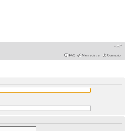
FAQ
M’enregistrer
Connexion