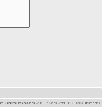
rum
•
Supprimer les cookies du forum
• Heures au format UTC + 1 heure [ Heure d’été ]