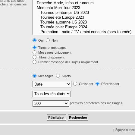
cherche. Les sous-
echercher dans les
Oui
Non
Titres et messages
Messages uniquement
Titres uniquement
Premier message des sujets uniquement
Messages
Sujets
Croissant
Décroissant
premiers caractères des messages
L’équipe du fo