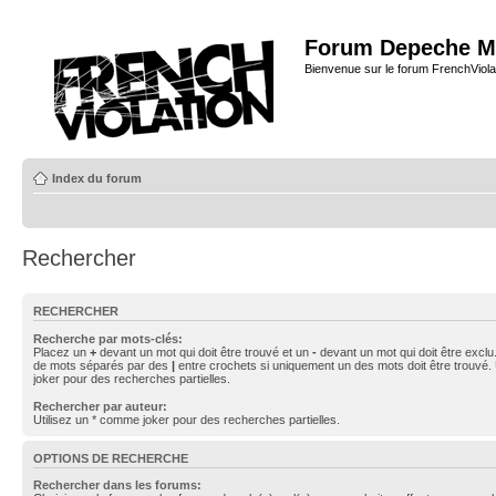
Forum Depeche M
Bienvenue sur le forum FrenchViola
Index du forum
Rechercher
RECHERCHER
Recherche par mots-clés:
Placez un
+
devant un mot qui doit être trouvé et un
-
devant un mot qui doit être exclu
de mots séparés par des
|
entre crochets si uniquement un des mots doit être trouvé.
joker pour des recherches partielles.
Rechercher par auteur:
Utilisez un * comme joker pour des recherches partielles.
OPTIONS DE RECHERCHE
Rechercher dans les forums: