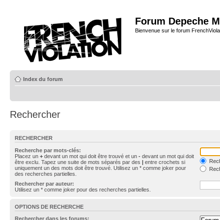
Forum Depeche M
Bienvenue sur le forum FrenchViola
Index du forum
Rechercher
RECHERCHER
Recherche par mots-clés:
Placez un
+
devant un mot qui doit être trouvé et un
-
devant un mot qui doit
Rech
être exclu. Tapez une suite de mots séparés par des
|
entre crochets si
uniquement un des mots doit être trouvé. Utilisez un * comme joker pour
Rech
des recherches partielles.
Rechercher par auteur:
Utilisez un * comme joker pour des recherches partielles.
OPTIONS DE RECHERCHE
Rechercher dans les forums: