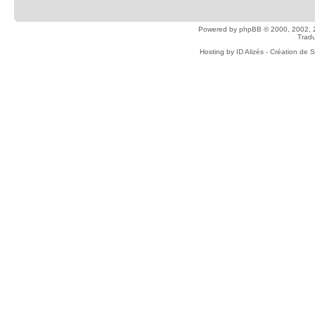
Powered by
phpBB
© 2000, 2002, 
Tradu
Hosting by
ID Alizés - Création de 