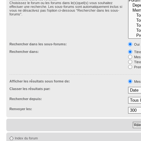
Choisissez le forum ou les forums dans le(s)quel(s) vous souhaitez
effectuer une recherche. Les sous-forums sont automatiquement inclus si
vous ne désactivez pas l’option ci-dessous “Rechercher dans les sous-
forums”.
Rechercher dans les sous-forums:
Oui
Rechercher dans:
Titr
Mess
Titr
Prem
Afficher les résultats sous forme de:
Mes
Classer les résultats par:
Rechercher depuis:
Renvoyer les:
Index du forum