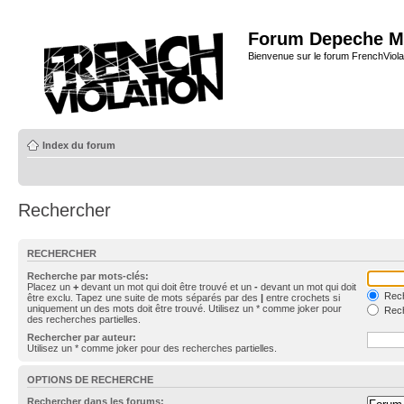
Forum Depeche M
Bienvenue sur le forum FrenchViola
Index du forum
Rechercher
RECHERCHER
Recherche par mots-clés:
Placez un
+
devant un mot qui doit être trouvé et un
-
devant un mot qui doit
Rech
être exclu. Tapez une suite de mots séparés par des
|
entre crochets si
uniquement un des mots doit être trouvé. Utilisez un * comme joker pour
Rech
des recherches partielles.
Rechercher par auteur:
Utilisez un * comme joker pour des recherches partielles.
OPTIONS DE RECHERCHE
Rechercher dans les forums: