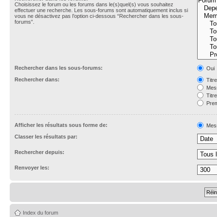
Choisissez le forum ou les forums dans le(s)quel(s) vous souhaitez
effectuer une recherche. Les sous-forums sont automatiquement inclus si
vous ne désactivez pas l’option ci-dessous “Rechercher dans les sous-
forums”.
Rechercher dans les sous-forums:
Oui
Rechercher dans:
Titr
Mess
Titr
Prem
Afficher les résultats sous forme de:
Mes
Classer les résultats par:
Rechercher depuis:
Renvoyer les:
Index du forum