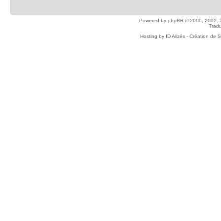
Powered by
phpBB
© 2000, 2002, 
Tradu
Hosting by
ID Alizés - Création de 