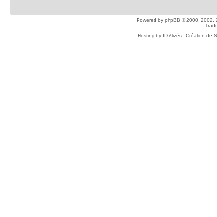
Powered by
phpBB
© 2000, 2002, 
Tradu
Hosting by
ID Alizés - Création de 