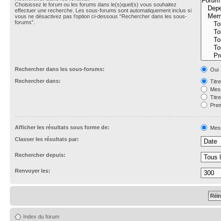
Choisissez le forum ou les forums dans le(s)quel(s) vous souhaitez
effectuer une recherche. Les sous-forums sont automatiquement inclus si
vous ne désactivez pas l’option ci-dessous “Rechercher dans les sous-
forums”.
Rechercher dans les sous-forums:
Oui
Rechercher dans:
Titr
Mess
Titr
Prem
Afficher les résultats sous forme de:
Mes
Classer les résultats par:
Rechercher depuis:
Renvoyer les:
Index du forum