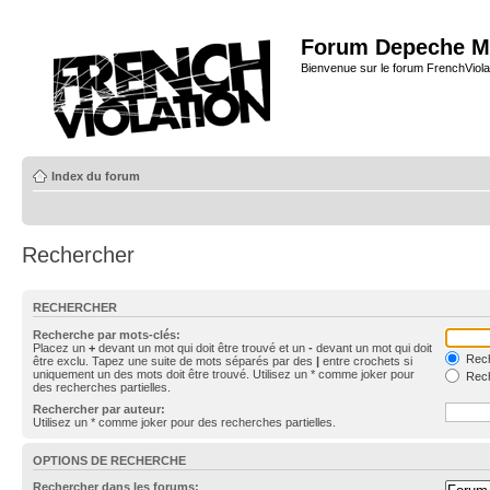
Forum Depeche M
Bienvenue sur le forum FrenchViola
Index du forum
Rechercher
RECHERCHER
Recherche par mots-clés:
Placez un
+
devant un mot qui doit être trouvé et un
-
devant un mot qui doit
Rech
être exclu. Tapez une suite de mots séparés par des
|
entre crochets si
uniquement un des mots doit être trouvé. Utilisez un * comme joker pour
Rech
des recherches partielles.
Rechercher par auteur:
Utilisez un * comme joker pour des recherches partielles.
OPTIONS DE RECHERCHE
Rechercher dans les forums: