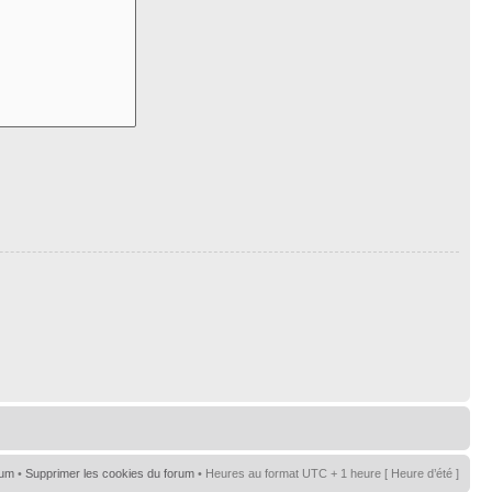
rum
•
Supprimer les cookies du forum
• Heures au format UTC + 1 heure [ Heure d’été ]