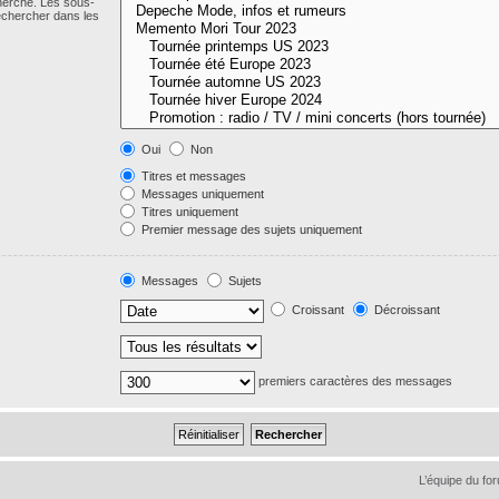
cherche. Les sous-
echercher dans les
Oui
Non
Titres et messages
Messages uniquement
Titres uniquement
Premier message des sujets uniquement
Messages
Sujets
Croissant
Décroissant
premiers caractères des messages
L’équipe du fo