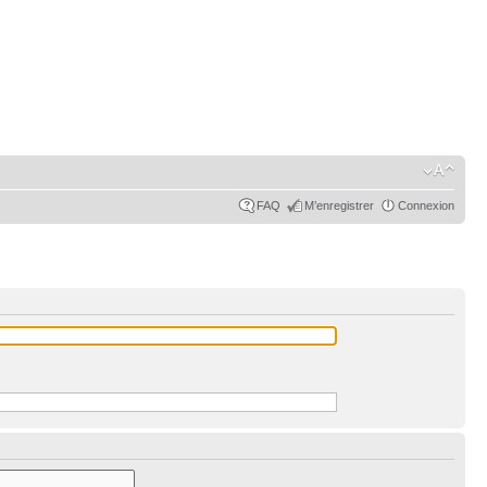
FAQ
M’enregistrer
Connexion