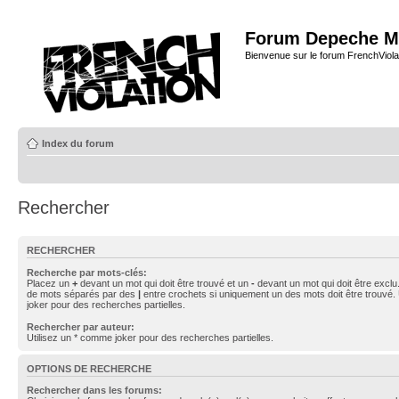
Forum Depeche M
Bienvenue sur le forum FrenchViola
Index du forum
Rechercher
RECHERCHER
Recherche par mots-clés:
Placez un
+
devant un mot qui doit être trouvé et un
-
devant un mot qui doit être exclu
de mots séparés par des
|
entre crochets si uniquement un des mots doit être trouvé.
joker pour des recherches partielles.
Rechercher par auteur:
Utilisez un * comme joker pour des recherches partielles.
OPTIONS DE RECHERCHE
Rechercher dans les forums: