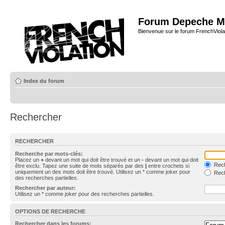
Forum Depeche M
Bienvenue sur le forum FrenchViola
Index du forum
Rechercher
RECHERCHER
Recherche par mots-clés:
Placez un
+
devant un mot qui doit être trouvé et un
-
devant un mot qui doit
Rech
être exclu. Tapez une suite de mots séparés par des
|
entre crochets si
uniquement un des mots doit être trouvé. Utilisez un * comme joker pour
Rech
des recherches partielles.
Rechercher par auteur:
Utilisez un * comme joker pour des recherches partielles.
OPTIONS DE RECHERCHE
Rechercher dans les forums: