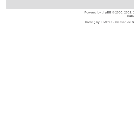
Powered by
phpBB
© 2000, 2002, 
Tradu
Hosting by
ID Alizés - Création de 