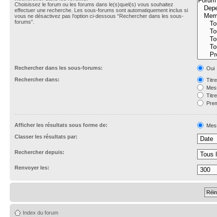
Choisissez le forum ou les forums dans le(s)quel(s) vous souhaitez
effectuer une recherche. Les sous-forums sont automatiquement inclus si
vous ne désactivez pas l’option ci-dessous “Rechercher dans les sous-
forums”.
Rechercher dans les sous-forums:
Oui
Rechercher dans:
Titr
Mess
Titr
Prem
Afficher les résultats sous forme de:
Mes
Classer les résultats par:
Rechercher depuis:
Renvoyer les:
Index du forum