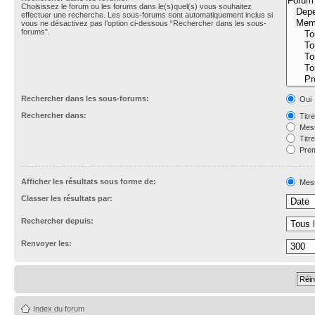
Choisissez le forum ou les forums dans le(s)quel(s) vous souhaitez
effectuer une recherche. Les sous-forums sont automatiquement inclus si
vous ne désactivez pas l’option ci-dessous “Rechercher dans les sous-
forums”.
Rechercher dans les sous-forums:
Oui
Rechercher dans:
Titr
Mess
Titr
Prem
Afficher les résultats sous forme de:
Mes
Classer les résultats par:
Rechercher depuis:
Renvoyer les:
Index du forum