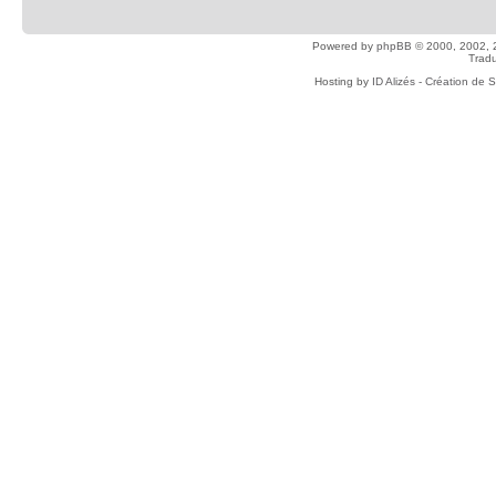
Powered by
phpBB
© 2000, 2002, 
Tradu
Hosting by
ID Alizés - Création de 