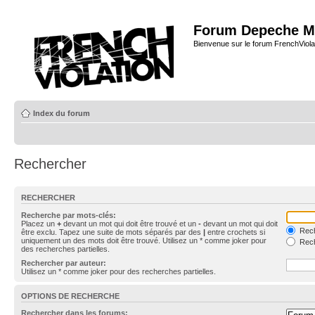
Forum Depeche M
Bienvenue sur le forum FrenchViola
Index du forum
Rechercher
RECHERCHER
Recherche par mots-clés:
Placez un
+
devant un mot qui doit être trouvé et un
-
devant un mot qui doit
Rech
être exclu. Tapez une suite de mots séparés par des
|
entre crochets si
uniquement un des mots doit être trouvé. Utilisez un * comme joker pour
Rech
des recherches partielles.
Rechercher par auteur:
Utilisez un * comme joker pour des recherches partielles.
OPTIONS DE RECHERCHE
Rechercher dans les forums: