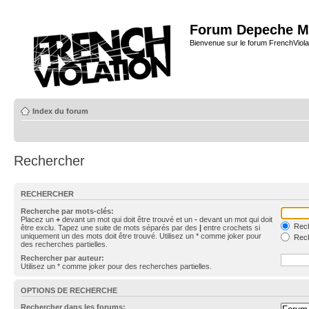
Forum Depeche M
Bienvenue sur le forum FrenchViola
Index du forum
Rechercher
RECHERCHER
Recherche par mots-clés:
Placez un
+
devant un mot qui doit être trouvé et un
-
devant un mot qui doit
Rech
être exclu. Tapez une suite de mots séparés par des
|
entre crochets si
uniquement un des mots doit être trouvé. Utilisez un * comme joker pour
Rech
des recherches partielles.
Rechercher par auteur:
Utilisez un * comme joker pour des recherches partielles.
OPTIONS DE RECHERCHE
Rechercher dans les forums: