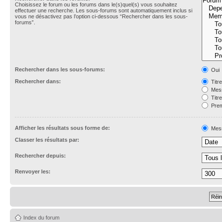
Choisissez le forum ou les forums dans le(s)quel(s) vous souhaitez
effectuer une recherche. Les sous-forums sont automatiquement inclus si
vous ne désactivez pas l’option ci-dessous “Rechercher dans les sous-
forums”.
Rechercher dans les sous-forums:
Oui
Rechercher dans:
Titr
Mess
Titr
Prem
Afficher les résultats sous forme de:
Mes
Classer les résultats par:
Rechercher depuis:
Renvoyer les:
Index du forum