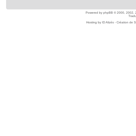
Powered by
phpBB
© 2000, 2002, 
Tradu
Hosting by
ID Alizés - Création de 