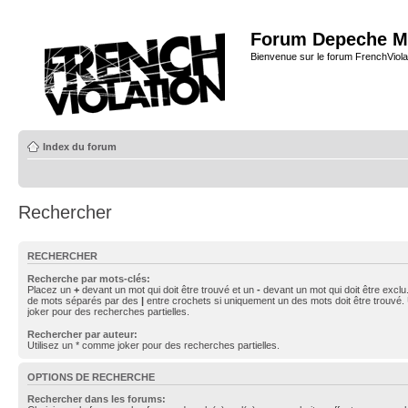
Forum Depeche M
Bienvenue sur le forum FrenchViola
Index du forum
Rechercher
RECHERCHER
Recherche par mots-clés:
Placez un
+
devant un mot qui doit être trouvé et un
-
devant un mot qui doit être exclu
de mots séparés par des
|
entre crochets si uniquement un des mots doit être trouvé.
joker pour des recherches partielles.
Rechercher par auteur:
Utilisez un * comme joker pour des recherches partielles.
OPTIONS DE RECHERCHE
Rechercher dans les forums: