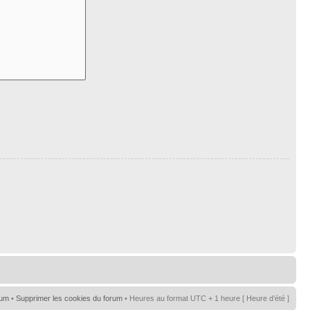
rum
•
Supprimer les cookies du forum
• Heures au format UTC + 1 heure [ Heure d’été ]