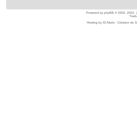
Powered by
phpBB
© 2000, 2002, 
Tradu
Hosting by
ID Alizés - Création de 