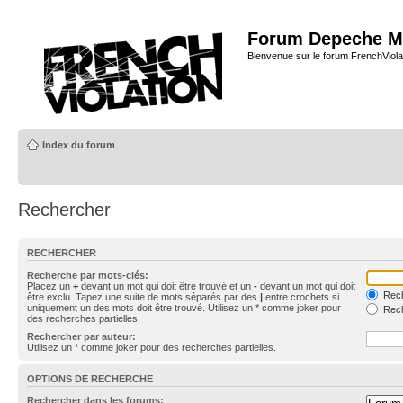
Forum Depeche M
Bienvenue sur le forum FrenchViola
Index du forum
Rechercher
RECHERCHER
Recherche par mots-clés:
Placez un
+
devant un mot qui doit être trouvé et un
-
devant un mot qui doit
Rech
être exclu. Tapez une suite de mots séparés par des
|
entre crochets si
uniquement un des mots doit être trouvé. Utilisez un * comme joker pour
Rech
des recherches partielles.
Rechercher par auteur:
Utilisez un * comme joker pour des recherches partielles.
OPTIONS DE RECHERCHE
Rechercher dans les forums: