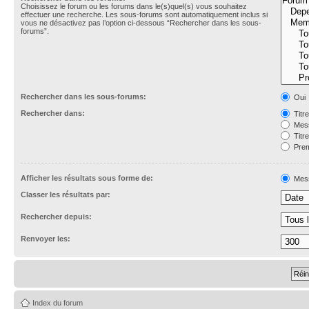
Choisissez le forum ou les forums dans le(s)quel(s) vous souhaitez
effectuer une recherche. Les sous-forums sont automatiquement inclus si
vous ne désactivez pas l’option ci-dessous “Rechercher dans les sous-
forums”.
Rechercher dans les sous-forums:
Oui
Rechercher dans:
Titr
Mess
Titr
Prem
Afficher les résultats sous forme de:
Mes
Classer les résultats par:
Rechercher depuis:
Renvoyer les:
Index du forum