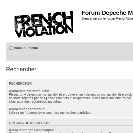
Forum Depeche M
Bienvenue sur le forum FrenchViola
Index du forum
Rechercher
RECHERCHER
Recherche par mots-clés:
Placez un
+
devant un mot qui doit être trouvé et un
-
devant un mot qui doit être exclu
de mots séparés par des
|
entre crochets si uniquement un des mots doit être trouvé.
joker pour des recherches partielles.
Rechercher par auteur:
Utilisez un * comme joker pour des recherches partielles.
OPTIONS DE RECHERCHE
Rechercher dans les forums: