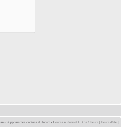
rum
•
Supprimer les cookies du forum
• Heures au format UTC + 1 heure [ Heure d’été ]