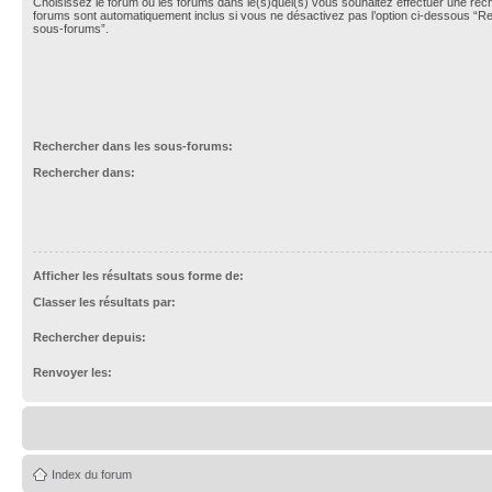
Choisissez le forum ou les forums dans le(s)quel(s) vous souhaitez effectuer une re
forums sont automatiquement inclus si vous ne désactivez pas l’option ci-dessous “R
sous-forums”.
Rechercher dans les sous-forums:
Rechercher dans:
Afficher les résultats sous forme de:
Classer les résultats par:
Rechercher depuis:
Renvoyer les:
Index du forum