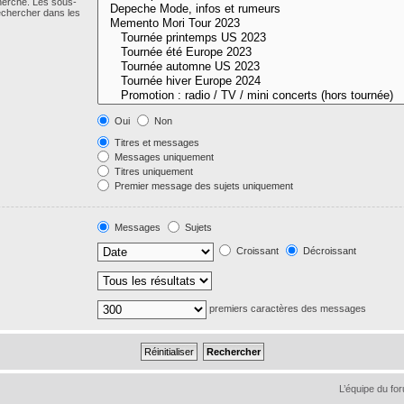
cherche. Les sous-
echercher dans les
Oui
Non
Titres et messages
Messages uniquement
Titres uniquement
Premier message des sujets uniquement
Messages
Sujets
Croissant
Décroissant
premiers caractères des messages
L’équipe du fo