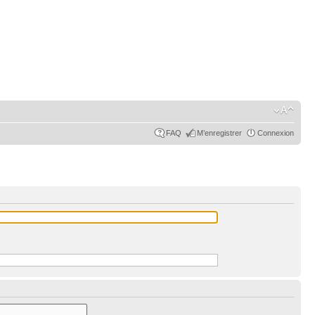
FAQ
M’enregistrer
Connexion