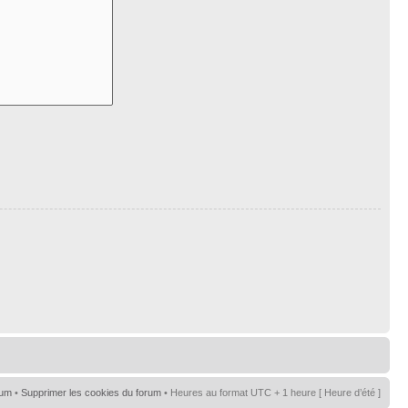
rum
•
Supprimer les cookies du forum
• Heures au format UTC + 1 heure [ Heure d’été ]