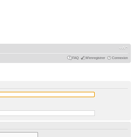
FAQ
M’enregistrer
Connexion