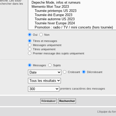
cherche. Les sous-
echercher dans les
Oui
Non
Titres et messages
Messages uniquement
Titres uniquement
Premier message des sujets uniquement
Messages
Sujets
Croissant
Décroissant
premiers caractères des messages
L’équipe du fo