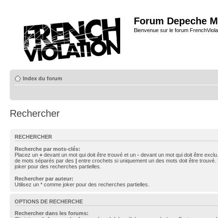
Forum Depeche M
Bienvenue sur le forum FrenchViola
Index du forum
Rechercher
RECHERCHER
Recherche par mots-clés:
Placez un
+
devant un mot qui doit être trouvé et un
-
devant un mot qui doit être exclu
de mots séparés par des
|
entre crochets si uniquement un des mots doit être trouvé.
joker pour des recherches partielles.
Rechercher par auteur:
Utilisez un * comme joker pour des recherches partielles.
OPTIONS DE RECHERCHE
Rechercher dans les forums: