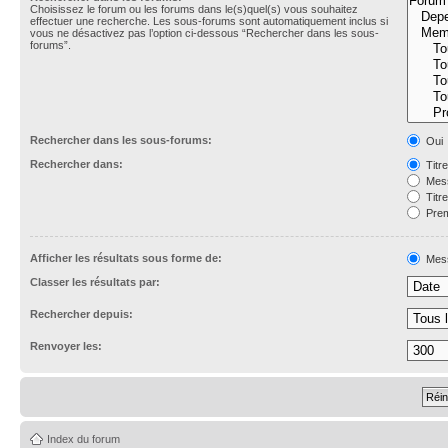
Choisissez le forum ou les forums dans le(s)quel(s) vous souhaitez
effectuer une recherche. Les sous-forums sont automatiquement inclus si
vous ne désactivez pas l’option ci-dessous “Rechercher dans les sous-
forums”.
Rechercher dans les sous-forums:
Oui
Rechercher dans:
Titr
Mess
Titr
Prem
Afficher les résultats sous forme de:
Mes
Classer les résultats par:
Rechercher depuis:
Renvoyer les:
Index du forum