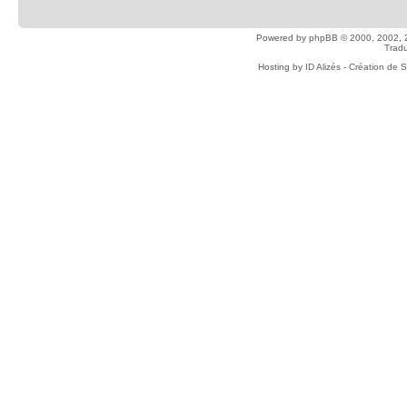
Powered by
phpBB
© 2000, 2002, 
Tradu
Hosting by
ID Alizés - Création de 