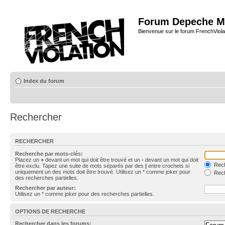
Forum Depeche M
Bienvenue sur le forum FrenchViola
Index du forum
Rechercher
RECHERCHER
Recherche par mots-clés:
Placez un
+
devant un mot qui doit être trouvé et un
-
devant un mot qui doit
Rech
être exclu. Tapez une suite de mots séparés par des
|
entre crochets si
uniquement un des mots doit être trouvé. Utilisez un * comme joker pour
Rech
des recherches partielles.
Rechercher par auteur:
Utilisez un * comme joker pour des recherches partielles.
OPTIONS DE RECHERCHE
Rechercher dans les forums: