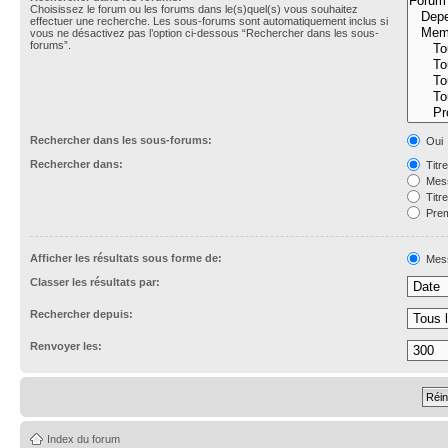
Choisissez le forum ou les forums dans le(s)quel(s) vous souhaitez
effectuer une recherche. Les sous-forums sont automatiquement inclus si
vous ne désactivez pas l’option ci-dessous “Rechercher dans les sous-
forums”.
Rechercher dans les sous-forums:
Oui
Rechercher dans:
Titr
Mess
Titr
Prem
Afficher les résultats sous forme de:
Mes
Classer les résultats par:
Rechercher depuis:
Renvoyer les:
Index du forum