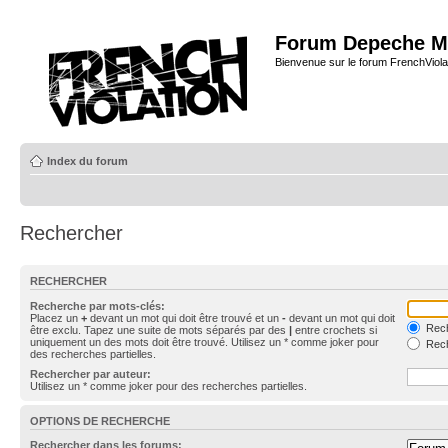
Forum Depeche M
Bienvenue sur le forum FrenchViola
Index du forum
Rechercher
RECHERCHER
Recherche par mots-clés:
Placez un
+
devant un mot qui doit être trouvé et un
-
devant un mot qui doit
Rech
être exclu. Tapez une suite de mots séparés par des
|
entre crochets si
uniquement un des mots doit être trouvé. Utilisez un * comme joker pour
Rech
des recherches partielles.
Rechercher par auteur:
Utilisez un * comme joker pour des recherches partielles.
OPTIONS DE RECHERCHE
Rechercher dans les forums: