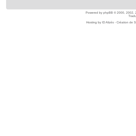
Powered by
phpBB
© 2000, 2002, 
Tradu
Hosting by
ID Alizés - Création de 