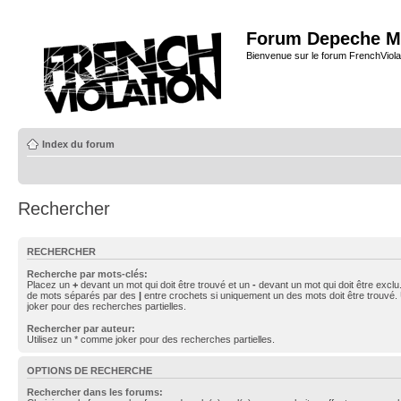
Forum Depeche M
Bienvenue sur le forum FrenchViola
Index du forum
Rechercher
RECHERCHER
Recherche par mots-clés:
Placez un
+
devant un mot qui doit être trouvé et un
-
devant un mot qui doit être exclu
de mots séparés par des
|
entre crochets si uniquement un des mots doit être trouvé.
joker pour des recherches partielles.
Rechercher par auteur:
Utilisez un * comme joker pour des recherches partielles.
OPTIONS DE RECHERCHE
Rechercher dans les forums: