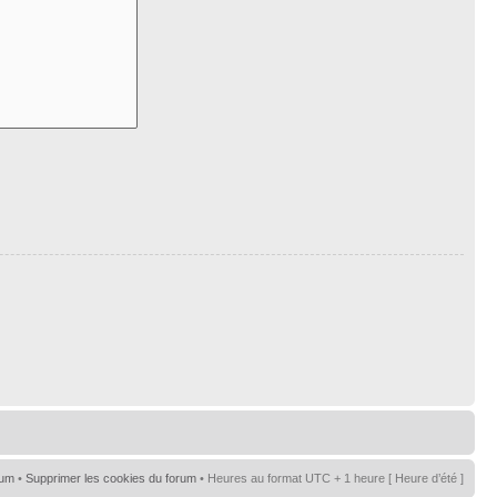
rum
•
Supprimer les cookies du forum
• Heures au format UTC + 1 heure [ Heure d’été ]