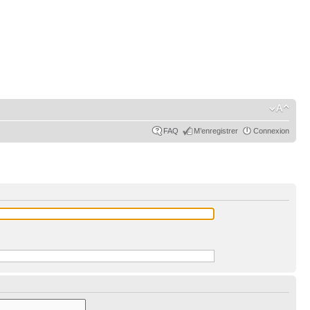
FAQ
M’enregistrer
Connexion