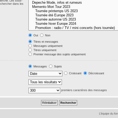
cherche. Les sous-
echercher dans les
Oui
Non
Titres et messages
Messages uniquement
Titres uniquement
Premier message des sujets uniquement
Messages
Sujets
Croissant
Décroissant
premiers caractères des messages
L’équipe du fo