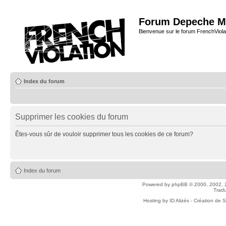
Forum Depeche M
Bienvenue sur le forum FrenchViola
Index du forum
Supprimer les cookies du forum
Êtes-vous sûr de vouloir supprimer tous les cookies de ce forum?
Index du forum
Powered by
phpBB
© 2000, 2002, 
Tradu
Hosting by
ID Alizés - Création de 