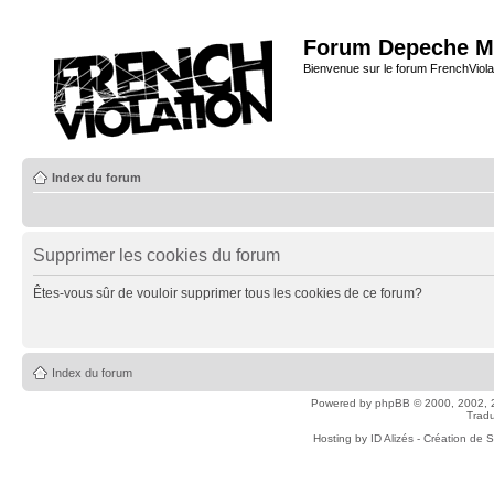
Forum Depeche M
Bienvenue sur le forum FrenchViola
Index du forum
Supprimer les cookies du forum
Êtes-vous sûr de vouloir supprimer tous les cookies de ce forum?
Index du forum
Powered by
phpBB
© 2000, 2002, 
Tradu
Hosting by
ID Alizés - Création de 