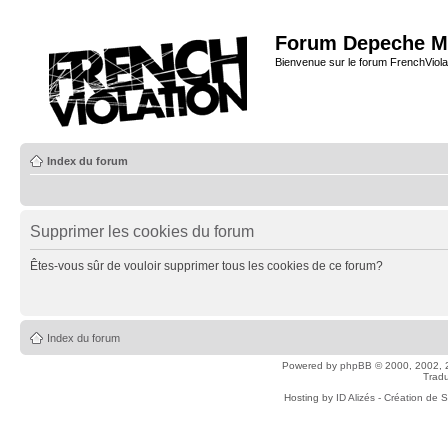
Forum Depeche M
Bienvenue sur le forum FrenchViola
Index du forum
Supprimer les cookies du forum
Êtes-vous sûr de vouloir supprimer tous les cookies de ce forum?
Index du forum
Powered by
phpBB
© 2000, 2002, 
Tradu
Hosting by
ID Alizés - Création de 