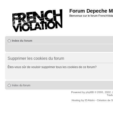
Forum Depeche M
Bienvenue sur le forum FrenchViola
Index du forum
Supprimer les cookies du forum
Êtes-vous sûr de vouloir supprimer tous les cookies de ce forum?
Index du forum
Powered by
phpBB
© 2000, 2002, 
Tradu
Hosting by
ID Alizés - Création de 