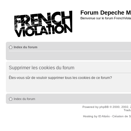
Forum Depeche M
Bienvenue sur le forum FrenchViola
Index du forum
Supprimer les cookies du forum
Êtes-vous sûr de vouloir supprimer tous les cookies de ce forum?
Index du forum
Powered by
phpBB
© 2000, 2002, 
Tradu
Hosting by
ID Alizés - Création de 