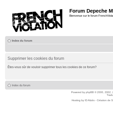
Forum Depeche M
Bienvenue sur le forum FrenchViola
Index du forum
Supprimer les cookies du forum
Êtes-vous sûr de vouloir supprimer tous les cookies de ce forum?
Index du forum
Powered by
phpBB
© 2000, 2002, 
Tradu
Hosting by
ID Alizés - Création de 