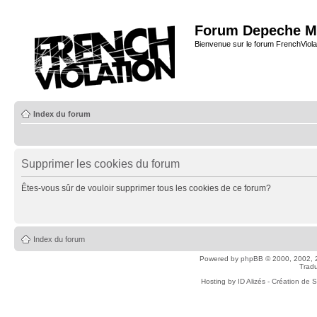
Forum Depeche M
Bienvenue sur le forum FrenchViola
Index du forum
Supprimer les cookies du forum
Êtes-vous sûr de vouloir supprimer tous les cookies de ce forum?
Index du forum
Powered by
phpBB
© 2000, 2002, 
Tradu
Hosting by
ID Alizés - Création de 