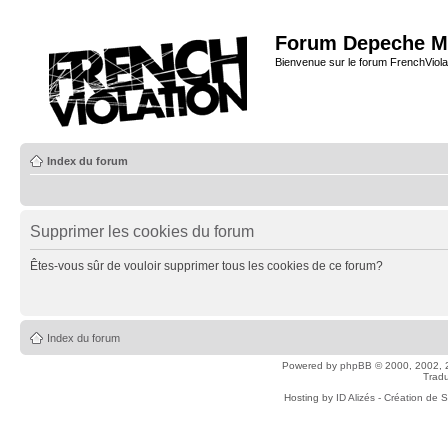
Forum Depeche M
Bienvenue sur le forum FrenchViola
Index du forum
Supprimer les cookies du forum
Êtes-vous sûr de vouloir supprimer tous les cookies de ce forum?
Index du forum
Powered by
phpBB
© 2000, 2002, 
Tradu
Hosting by
ID Alizés - Création de 