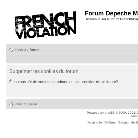
Forum Depeche M
Bienvenue sur le forum FrenchViola
Index du forum
Supprimer les cookies du forum
Êtes-vous sûr de vouloir supprimer tous les cookies de ce forum?
Index du forum
Powered by
phpBB
© 2000, 2002, 
Tradu
Hosting by
ID Alizés - Création de 