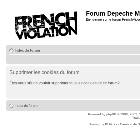
Forum Depeche M
Bienvenue sur le forum FrenchViola
Index du forum
Supprimer les cookies du forum
Êtes-vous sûr de vouloir supprimer tous les cookies de ce forum?
Index du forum
Powered by
phpBB
© 2000, 2002, 
Tradu
Hosting by
ID Alizés - Création de 