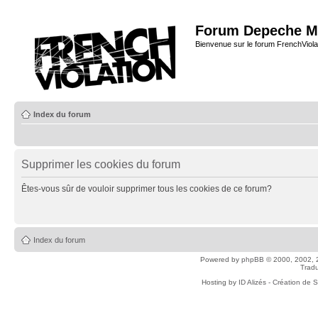
Forum Depeche M
Bienvenue sur le forum FrenchViola
Index du forum
Supprimer les cookies du forum
Êtes-vous sûr de vouloir supprimer tous les cookies de ce forum?
Index du forum
Powered by
phpBB
© 2000, 2002, 
Tradu
Hosting by
ID Alizés - Création de 