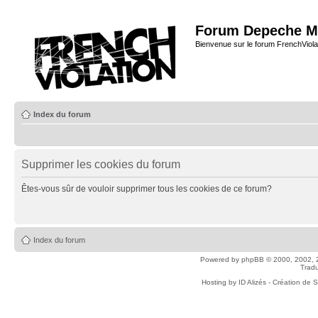
Forum Depeche M
Bienvenue sur le forum FrenchViola
Index du forum
Supprimer les cookies du forum
Êtes-vous sûr de vouloir supprimer tous les cookies de ce forum?
Index du forum
Powered by
phpBB
© 2000, 2002, 
Tradu
Hosting by
ID Alizés - Création de 