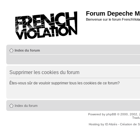
Forum Depeche M
Bienvenue sur le forum FrenchViola
Index du forum
Supprimer les cookies du forum
Êtes-vous sûr de vouloir supprimer tous les cookies de ce forum?
Index du forum
Powered by
phpBB
© 2000, 2002, 
Tradu
Hosting by
ID Alizés - Création de 