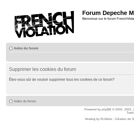
Forum Depeche M
Bienvenue sur le forum FrenchViola
Index du forum
Supprimer les cookies du forum
Êtes-vous sûr de vouloir supprimer tous les cookies de ce forum?
Index du forum
Powered by
phpBB
© 2000, 2002, 
Tradu
Hosting by
ID Alizés - Création de 