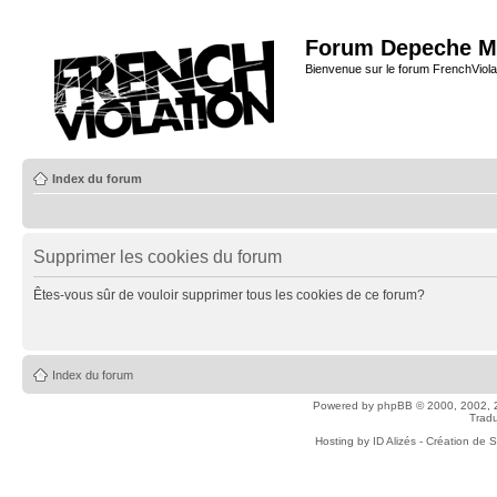
Forum Depeche M
Bienvenue sur le forum FrenchViola
Index du forum
Supprimer les cookies du forum
Êtes-vous sûr de vouloir supprimer tous les cookies de ce forum?
Index du forum
Powered by
phpBB
© 2000, 2002, 
Tradu
Hosting by
ID Alizés - Création de 